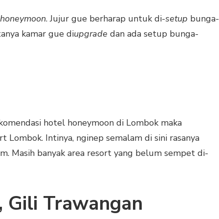
honeymoon
. Jujur gue berharap untuk di-
setup
bunga-
tanya kamar gue di
upgrade
dan ada setup bunga-
 rekomendasi hotel honeymoon di Lombok maka
t Lombok. Intinya, nginep semalam di sini rasanya
m. Masih banyak area resort yang belum sempet di-
a, Gili Trawangan