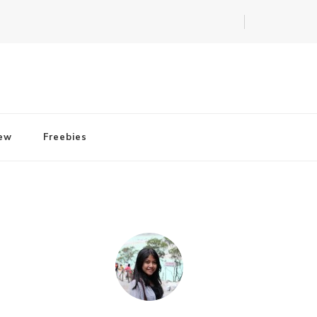
iew
Freebies