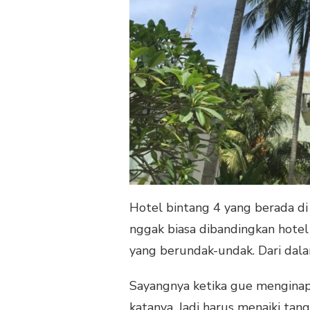
Hotel bintang 4 yang berada di
nggak biasa dibandingkan hotel
yang berundak-undak. Dari dala
Sayangnya ketika gue menginap d
katanya. Jadi harus menaiki tan