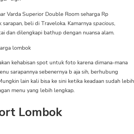
ar Varda Superior Double Room seharga Rp
sarapan, beli di Traveloka. Kamarnya
spacious
,
i dan dilengkapi bathup dengan nuansa alam.
 akan kehabisan spot untuk foto karena dimana-mana
enu sarapannya sebenernya b aja sih, berhubung
ungkin lain kali bisa ke sini ketika keadaan sudah lebih
engan menu yang lebih lengkap.
sort Lombok