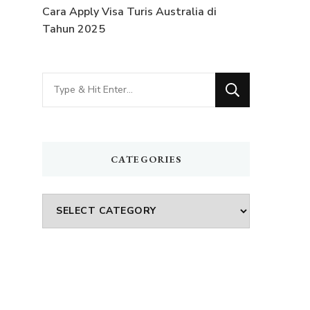
Cara Apply Visa Turis Australia di
Tahun 2025
Looking
for
Something?
CATEGORIES
Categories