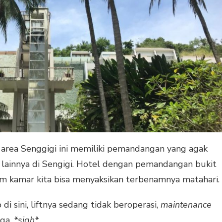
 area Senggigi ini memiliki pemandangan yang agak
 lainnya di Sengigi. Hotel dengan pemandangan bukit
m kamar kita bisa menyaksikan terbenamnya matahari.
i sini, liftnya sedang tidak beroperasi,
maintenance
gga.
*sigh*