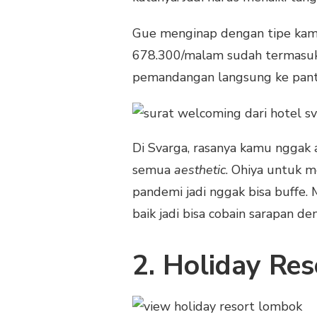
Gue menginap dengan tipe kam
678.300/malam sudah termasuk 
pemandangan langsung ke panta
Di Svarga, rasanya kamu nggak
semua
aesthetic
. Ohiya untuk m
pandemi jadi nggak bisa buffe. M
baik jadi bisa cobain sarapan d
2. Holiday Re