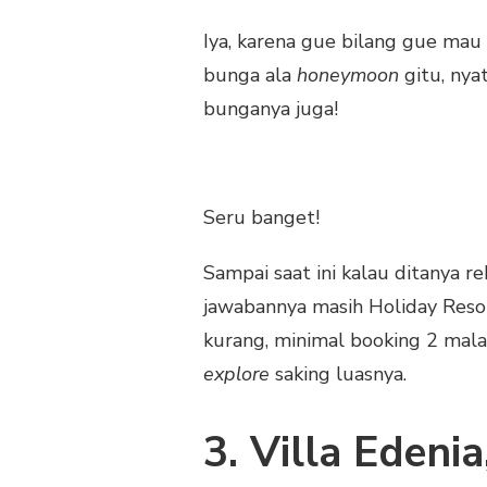
Iya, karena gue bilang gue mau
bunga ala
honeymoon
gitu, nya
bunganya juga!
Seru banget!
Sampai saat ini kalau ditanya
jawabannya masih Holiday Resor
kurang, minimal booking 2 mala
explore
saking luasnya.
3. Villa Edeni