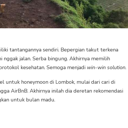
ki tantangannya sendiri. Bepergian takut terkena
mi nggak jalan. Serba bingung. Akhirnya memilih
rotokol kesehatan. Semoga menjadi
win-win solution
.
l untuk honeymoon di Lombok, mulai dari cari di
ngga AirBnB. Akhirnya inilah dia deretan rekomendasi
gkan untuk bulan madu.