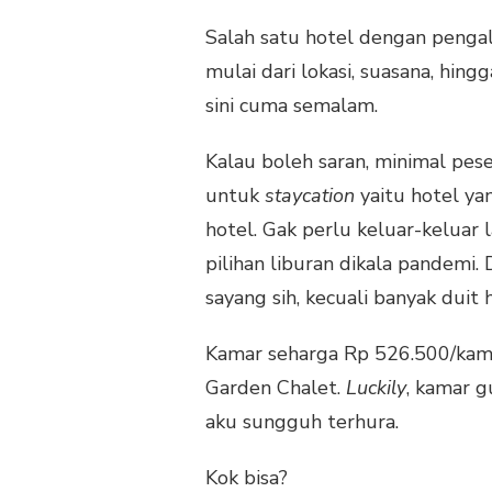
Salah satu hotel dengan penga
mulai dari lokasi, suasana, hin
sini cuma semalam.
Kalau boleh saran, minimal pese
untuk
staycation
yaitu hotel ya
hotel. Gak perlu keluar-keluar l
pilihan liburan dikala pandemi. 
sayang sih, kecuali banyak duit 
Kamar seharga Rp 526.500/ka
Garden Chalet.
Luckily
, kamar g
aku sungguh terhura.
Kok bisa?