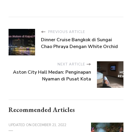
PREVIOUS ARTICLE
Dinner Cruise Bangkok di Sungai
Chao Phraya Dengan White Orchid
NEXT ARTICLE
Aston City Hall Medan: Penginapan
Nyaman di Pusat Kota
Recommended Articles
UPDATED ON
DECEMBER 21, 2022