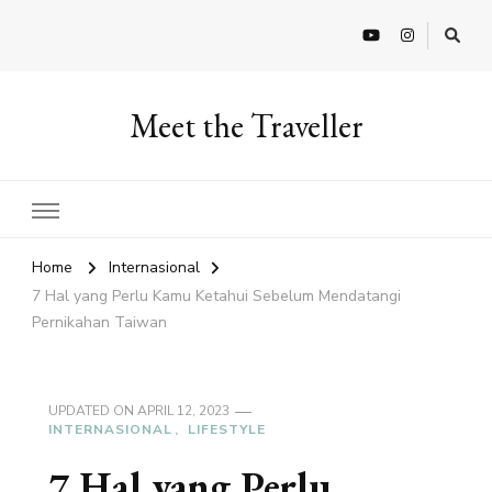
Meet the Traveller
Home
Internasional
7 Hal yang Perlu Kamu Ketahui Sebelum Mendatangi
Pernikahan Taiwan
UPDATED ON
APRIL 12, 2023
INTERNASIONAL
LIFESTYLE
7 Hal yang Perlu