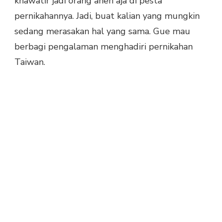
khawatir jadi orang aneh aja di pesta
pernikahannya. Jadi, buat kalian yang mungkin
sedang merasakan hal yang sama. Gue mau
berbagi pengalaman menghadiri pernikahan
Taiwan.