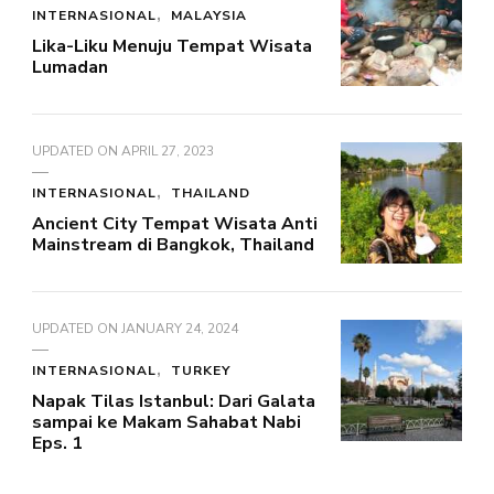
INTERNASIONAL
MALAYSIA
Lika-Liku Menuju Tempat Wisata
Lumadan
UPDATED ON
APRIL 27, 2023
INTERNASIONAL
THAILAND
Ancient City Tempat Wisata Anti
Mainstream di Bangkok, Thailand
UPDATED ON
JANUARY 24, 2024
INTERNASIONAL
TURKEY
Napak Tilas Istanbul: Dari Galata
sampai ke Makam Sahabat Nabi
Eps. 1