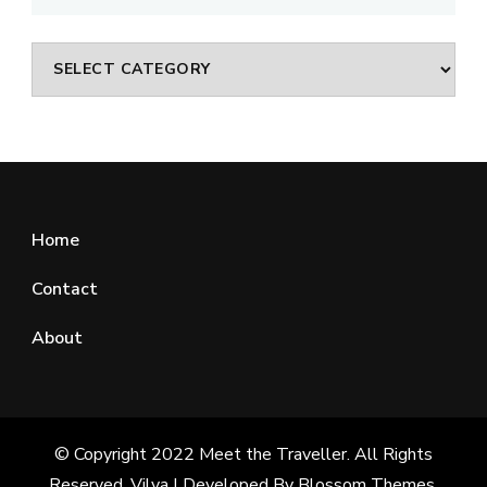
Categories
Home
Contact
About
© Copyright 2022 Meet the Traveller. All Rights
Reserved.
Vilva | Developed By
Blossom Themes
.