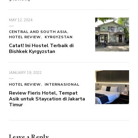
MAY 12, 2024
CENTRAL AND SOUTH ASIA
HOTEL REVIEW
KYRGYZSTAN
Catat! Ini Hostel Terbaik di
Bishkek Kyrgyzstan
JANUARY 19, 2022
HOTEL REVIEW
INTERNASIONAL
Review Fieris Hotel, Tempat
Asik untuk Staycation di Jakarta
Timur
Leave a Reply