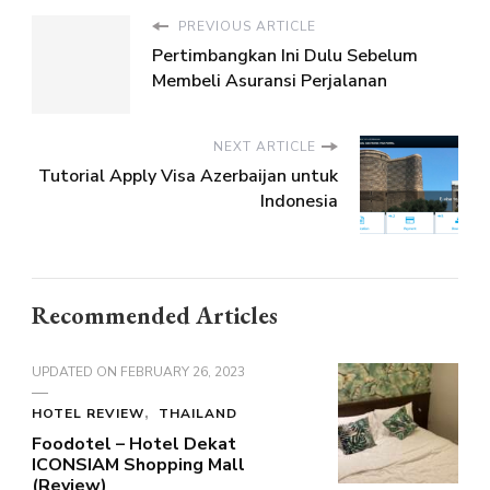
PREVIOUS ARTICLE
Pertimbangkan Ini Dulu Sebelum
Membeli Asuransi Perjalanan
NEXT ARTICLE
Tutorial Apply Visa Azerbaijan untuk
Indonesia
Recommended Articles
UPDATED ON
FEBRUARY 26, 2023
HOTEL REVIEW
THAILAND
Foodotel – Hotel Dekat
ICONSIAM Shopping Mall
(Review)