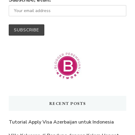
RECENT POSTS
Tutorial Apply Visa Azerbaijan untuk Indonesia