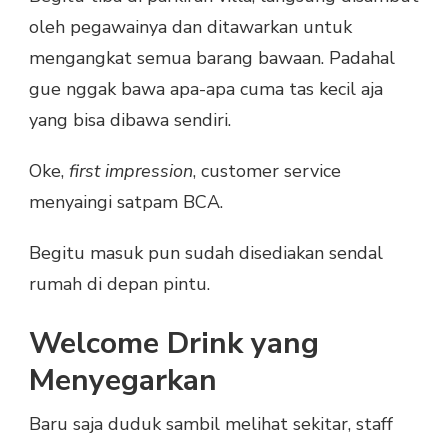
oleh pegawainya dan ditawarkan untuk
mengangkat semua barang bawaan. Padahal
gue nggak bawa apa-apa cuma tas kecil aja
yang bisa dibawa sendiri.
Oke,
first impression
, customer service
menyaingi satpam BCA.
Begitu masuk pun sudah disediakan sendal
rumah di depan pintu.
Welcome Drink yang
Menyegarkan
Baru saja duduk sambil melihat sekitar, staff