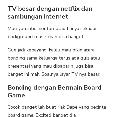
TV besar dengan netflix dan
sambungan internet
Mau youtube, nonton, atau hanya sekadar
background musik mah bisa banget.
Gue jadi kebayang, kalau mau bikin acara
bonding sama keluarga terus ada quiz atau
presentasi yang mau dipaparin juga bisa
banget ini mah. Soalnya layar TV nya besar.
Bonding dengan Bermain Board
Game
Cocok banget lah buat Kak Dape yang pecinta
board game. Excited banget dia