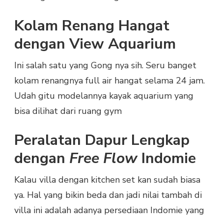
Kolam Renang Hangat
dengan View Aquarium
Ini salah satu yang Gong nya sih. Seru banget
kolam renangnya full air hangat selama 24 jam.
Udah gitu modelannya kayak aquarium yang
bisa dilihat dari ruang gym
Peralatan Dapur Lengkap
dengan
Free Flow
Indomie
Kalau villa dengan kitchen set kan sudah biasa
ya. Hal yang bikin beda dan jadi nilai tambah di
villa ini adalah adanya persediaan Indomie yang