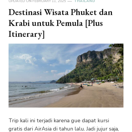
UPDATED ON
FEBRUARY 11, 2025
THAILAND
Destinasi Wisata Phuket dan
Krabi untuk Pemula [Plus
Itinerary]
Trip kali ini terjadi karena gue dapat kursi
gratis dari AirAsia di tahun lalu. Jadi jujur saja,