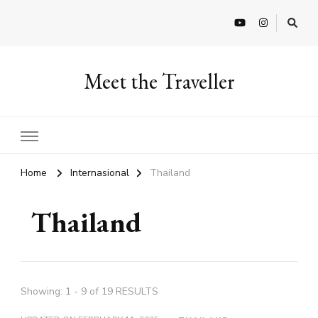
Meet the Traveller
Home
Internasional
Thailand
Thailand
Showing: 1 - 9 of 19 RESULTS