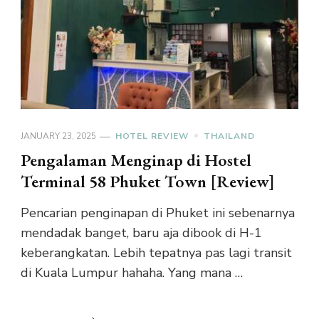
JANUARY 23, 2025
HOTEL REVIEW
THAILAND
Pengalaman Menginap di Hostel
Terminal 58 Phuket Town [Review]
Pencarian penginapan di Phuket ini sebenarnya
mendadak banget, baru aja dibook di H-1
keberangkatan. Lebih tepatnya pas lagi transit
di Kuala Lumpur hahaha. Yang mana …