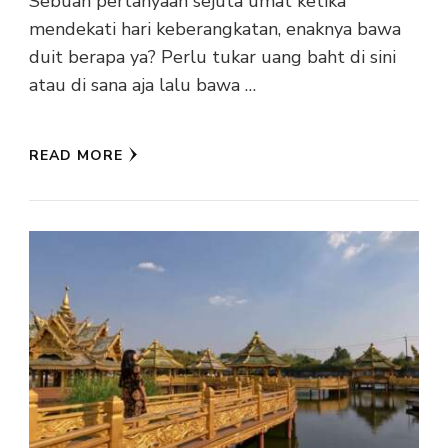
Sebuah pertanyaan sejuta umat ketika
mendekati hari keberangkatan, enaknya bawa
duit berapa ya? Perlu tukar uang baht di sini
atau di sana aja lalu bawa …
READ MORE