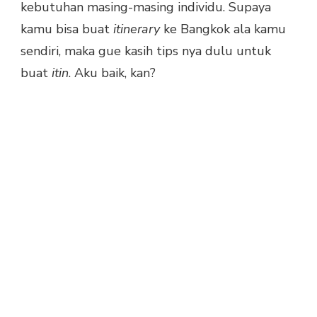
kebutuhan masing-masing individu. Supaya
kamu bisa buat
itinerary
ke Bangkok ala kamu
sendiri, maka gue kasih tips nya dulu untuk
buat
itin
. Aku baik, kan?