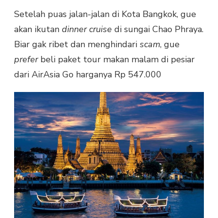
Setelah puas jalan-jalan di Kota Bangkok, gue
akan ikutan
dinner cruise
di sungai Chao Phraya.
Biar gak ribet dan menghindari
scam
, gue
prefer
beli paket tour makan malam di pesiar
dari AirAsia Go harganya Rp 547.000