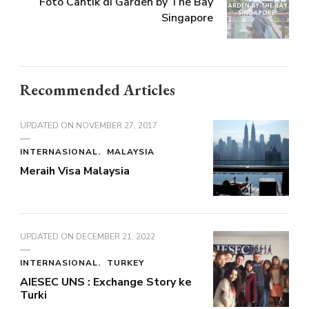
Foto Cantik di Garden by The Bay
Singapore
Recommended Articles
UPDATED ON
NOVEMBER 27, 2017
INTERNASIONAL
MALAYSIA
Meraih Visa Malaysia
UPDATED ON
DECEMBER 21, 2022
INTERNASIONAL
TURKEY
AIESEC UNS : Exchange Story ke
Turki