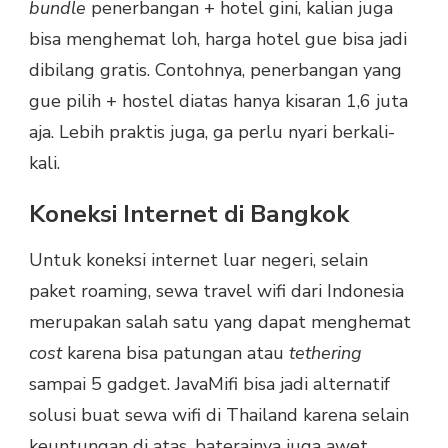
bundle
penerbangan + hotel gini, kalian juga
bisa menghemat loh, harga hotel gue bisa jadi
dibilang gratis. Contohnya, penerbangan yang
gue pilih + hostel diatas hanya kisaran 1,6 juta
aja. Lebih praktis juga, ga perlu nyari berkali-
kali.
Koneksi Internet di Bangkok
Untuk koneksi internet luar negeri, selain
paket roaming, sewa travel wifi dari Indonesia
merupakan salah satu yang dapat menghemat
cost
karena bisa patungan atau
tethering
sampai 5 gadget. JavaMifi bisa jadi alternatif
solusi buat sewa wifi di Thailand karena selain
keuntungan di atas, baterainya juga awet