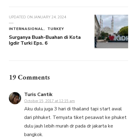
UPDATED ON
JANUARY 24, 2024
INTERNASIONAL
TURKEY
Surganya Buah-Buahan di Kota
Igdir Turki Eps. 6
19 Comments
Turis Cantik
October 15, 2017 at 12:15 am
Aku dulu juga 3 hari di thailand tapi start awal
dari phhuket. Ternyata tiket pesawat ke phuket
dulu jauh lebih murah dr pada dr jakarta ke
bangkok.