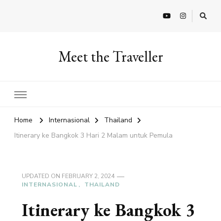
Meet the Traveller
Home
Internasional
Thailand
Itinerary ke Bangkok 3 Hari 2 Malam untuk Pemula
UPDATED ON
FEBRUARY 2, 2024
INTERNASIONAL
THAILAND
Itinerary ke Bangkok 3