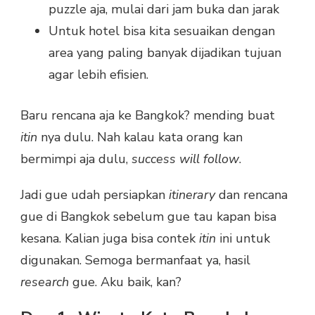
puzzle aja, mulai dari jam buka dan jarak
Untuk hotel bisa kita sesuaikan dengan
area yang paling banyak dijadikan tujuan
agar lebih efisien.
Baru rencana aja ke Bangkok? mending buat
itin
nya dulu. Nah kalau kata orang kan
bermimpi aja dulu,
success
will follow
.
Jadi gue udah persiapkan
itinerary
dan rencana
gue di Bangkok sebelum gue tau kapan bisa
kesana. Kalian juga bisa contek
itin
ini untuk
digunakan. Semoga bermanfaat ya, hasil
research
gue. Aku baik, kan?