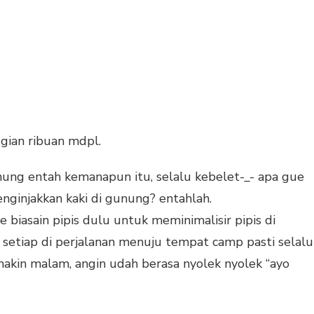
ggian ribuan mdpl.
ung entah kemanapun itu, selalu kebelet-_- apa gue
nginjakkan kaki di gunung? entahlah.
biasain pipis dulu untuk meminimalisir pipis di
, setiap di perjalanan menuju tempat camp pasti selalu
makin malam, angin udah berasa nyolek nyolek “ayo