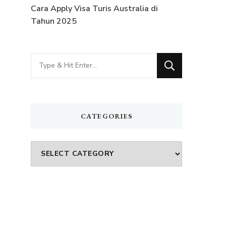
Cara Apply Visa Turis Australia di
Tahun 2025
Looking
for
Something?
CATEGORIES
Categories