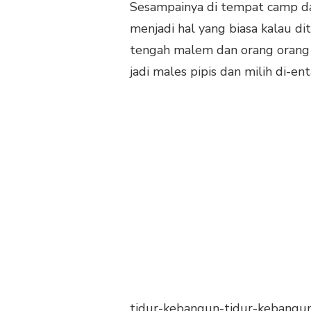
Sesampainya di tempat camp da
menjadi hal yang biasa kalau di
tengah malem dan orang orang p
jadi males pipis dan milih di-ent
tidur-kebangun-tidur-kebang