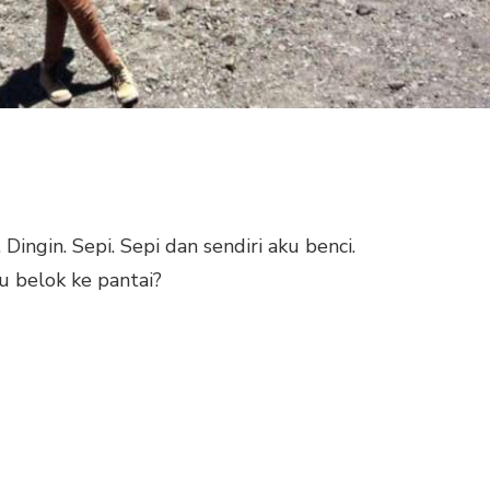
ngin. Sepi. Sepi dan sendiri aku benci.
lu belok ke pantai?