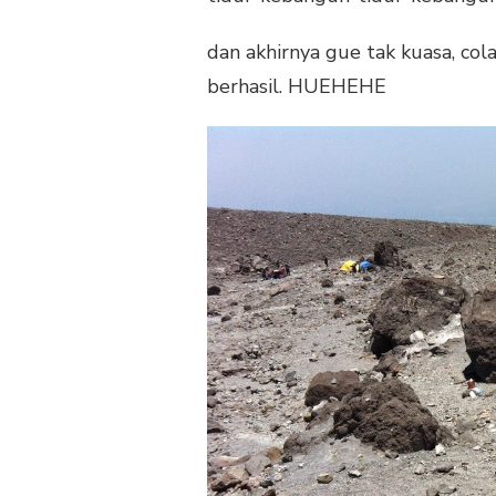
dan akhirnya gue tak kuasa, col
berhasil. HUEHEHE