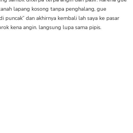
 tanah lapang kosong tanpa penghalang, gue
i puncak” dan akhirnya kembali lah saya ke pasar
rok kena angin. langsung lupa sama pipis.