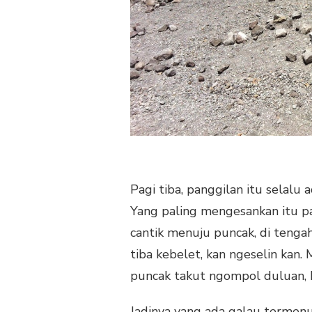
Pagi tiba, panggilan itu selalu ad
Yang paling mengesankan itu p
cantik menuju puncak, di tengah
tiba kebelet, kan ngeselin kan
puncak takut ngompol duluan, k
Jadinya yang ada galau termenu