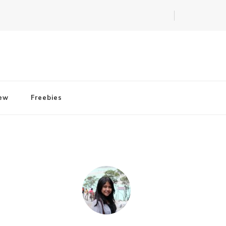
iew
Freebies