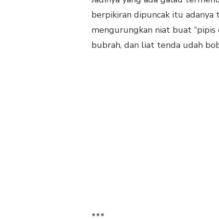
berpikiran dipuncak itu adanya
mengurungkan niat buat “pipis d
bubrah, dan liat tenda udah bob
***