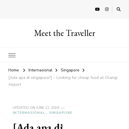
Meet the Traveller
Home
Internasional
Singapore
[Ada apa di singapura?] – Looking for cheap food at Changi
Airport
UPDATED ON
JUNE 11, 2018
INTERNASIONAL
SINGAPORE
[Ada apa di