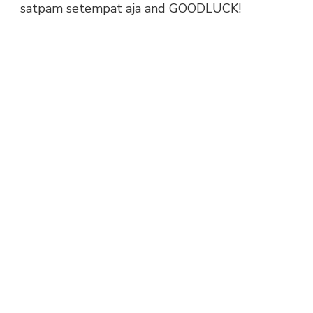
satpam setempat aja and GOODLUCK!