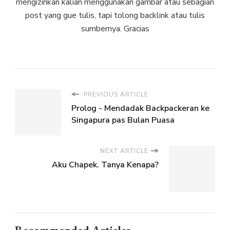
mengizinkan kalian menggunakan gambar atau sebagian
post yang gue tulis, tapi tolong backlink atau tulis
sumbernya. Gracias
PREVIOUS ARTICLE
Prolog - Mendadak Backpackeran ke
Singapura pas Bulan Puasa
NEXT ARTICLE
Aku Chapek. Tanya Kenapa?