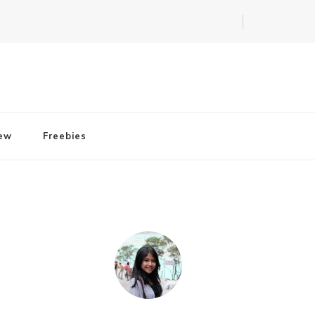
iew
Freebies