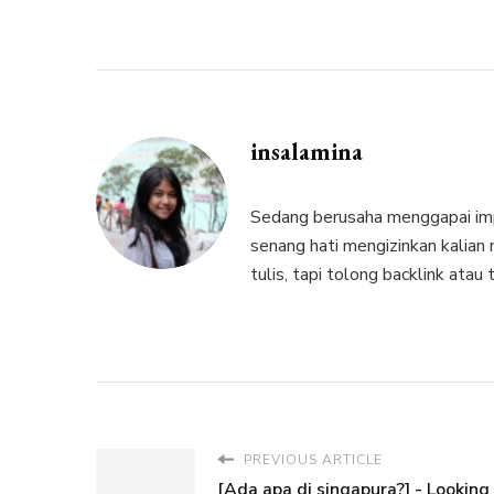
insalamina
Sedang berusaha menggapai impi
senang hati mengizinkan kalia
tulis, tapi tolong backlink atau
PREVIOUS ARTICLE
[Ada apa di singapura?] - Looking 