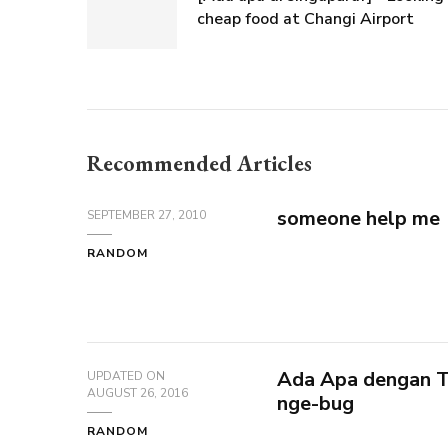
cheap food at Changi Airport
Recommended Articles
someone help me
SEPTEMBER 27, 2010
RANDOM
Ada Apa dengan T
UPDATED ON
AUGUST 26, 2016
nge-bug
RANDOM