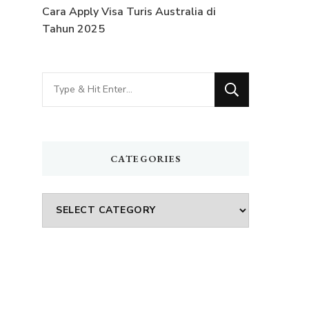
Cara Apply Visa Turis Australia di
Tahun 2025
Looking
for
Something?
CATEGORIES
Categories