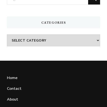
for
Something?
CATEGORIES
Categories
Home
Contact
About