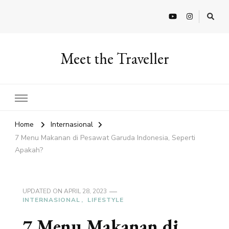
Meet the Traveller
Home
Internasional
7 Menu Makanan di Pesawat Garuda Indonesia, Seperti
Apakah?
UPDATED ON
APRIL 28, 2023
INTERNASIONAL
LIFESTYLE
7 Menu Makanan di