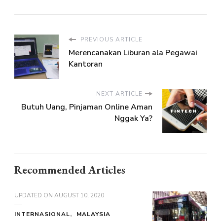
PREVIOUS ARTICLE
Merencanakan Liburan ala Pegawai
Kantoran
NEXT ARTICLE
Butuh Uang, Pinjaman Online Aman
Nggak Ya?
Recommended Articles
UPDATED ON
AUGUST 10, 2020
INTERNASIONAL
MALAYSIA