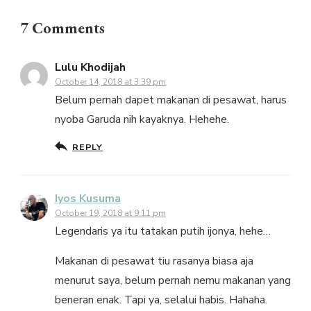
7 Comments
Lulu Khodijah
October 14, 2018 at 3:39 pm
Belum pernah dapet makanan di pesawat, harus
nyoba Garuda nih kayaknya. Hehehe.
REPLY
Iyos Kusuma
October 19, 2018 at 9:11 pm
Legendaris ya itu tatakan putih ijonya, hehe…
Makanan di pesawat tiu rasanya biasa aja
menurut saya, belum pernah nemu makanan yang
beneran enak. Tapi ya, selalui habis. Hahaha.