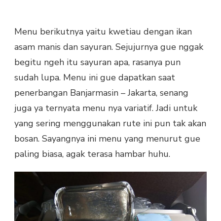
Menu berikutnya yaitu kwetiau dengan ikan
asam manis dan sayuran. Sejujurnya gue nggak
begitu ngeh itu sayuran apa, rasanya pun
sudah lupa. Menu ini gue dapatkan saat
penerbangan Banjarmasin – Jakarta, senang
juga ya ternyata menu nya variatif. Jadi untuk
yang sering menggunakan rute ini pun tak akan
bosan. Sayangnya ini menu yang menurut gue
paling biasa, agak terasa hambar huhu.