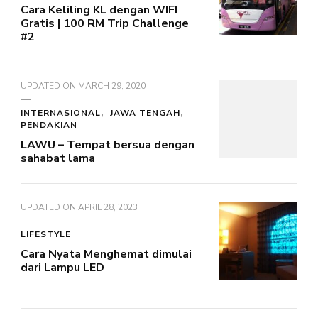
Cara Keliling KL dengan WIFI
Gratis | 100 RM Trip Challenge
#2
UPDATED ON
MARCH 29, 2020
INTERNASIONAL
JAWA TENGAH
PENDAKIAN
LAWU – Tempat bersua dengan
sahabat lama
UPDATED ON
APRIL 28, 2023
LIFESTYLE
Cara Nyata Menghemat dimulai
dari Lampu LED