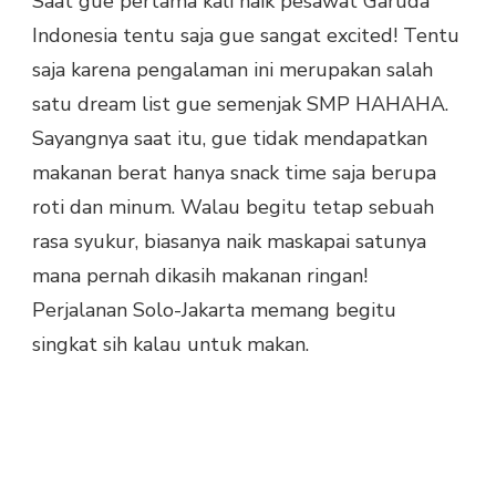
Saat gue pertama kali naik pesawat Garuda
Indonesia tentu saja gue sangat excited! Tentu
saja karena pengalaman ini merupakan salah
satu dream list gue semenjak SMP HAHAHA.
Sayangnya saat itu, gue tidak mendapatkan
makanan berat hanya snack time saja berupa
roti dan minum. Walau begitu tetap sebuah
rasa syukur, biasanya naik maskapai satunya
mana pernah dikasih makanan ringan!
Perjalanan Solo-Jakarta memang begitu
singkat sih kalau untuk makan.