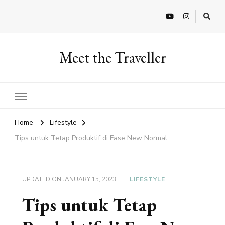
Meet the Traveller
Home
Lifestyle
Tips untuk Tetap Produktif di Fase New Normal
UPDATED ON
JANUARY 15, 2023
LIFESTYLE
Tips untuk Tetap