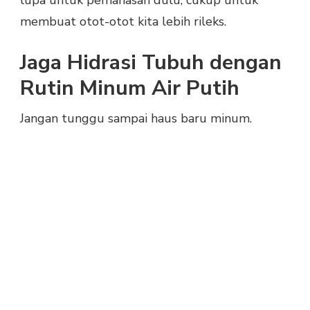
lupa untuk pemanasan dulu, cukup untuk
membuat otot-otot kita lebih rileks.
Jaga Hidrasi Tubuh dengan
Rutin Minum Air Putih
Jangan tunggu sampai haus baru minum.