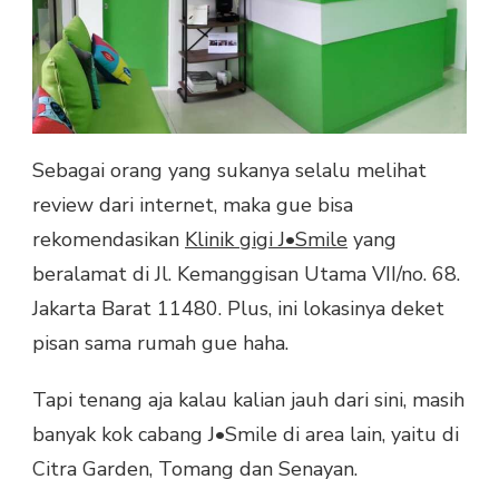
Sebagai orang yang sukanya selalu melihat
review dari internet, maka gue bisa
rekomendasikan
Klinik gigi J•Smile
yang
beralamat di Jl. Kemanggisan Utama VII/no. 68.
Jakarta Barat 11480. Plus, ini lokasinya deket
pisan sama rumah gue haha.
Tapi tenang aja kalau kalian jauh dari sini, masih
banyak kok cabang J•Smile di area lain, yaitu di
Citra Garden, Tomang dan Senayan.