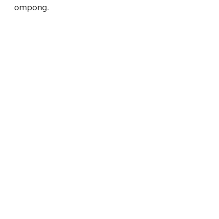
ompong.