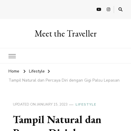
Meet the Traveller
Home
Lifestyle
Tampil Natural dan Percaya Diri dengan Gigi Palsu Lepasan
UPDATED ON
JANUARY 15, 2023
LIFESTYLE
Tampil Natural dan