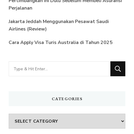
Pertimbangkan Ini Dulu Sebelum Membeli Asuransi
Perjalanan
Jakarta Jeddah Menggunakan Pesawat Saudi
Airlines (Review)
Cara Apply Visa Turis Australia di Tahun 2025
Looking
for
Something?
CATEGORIES
Categories