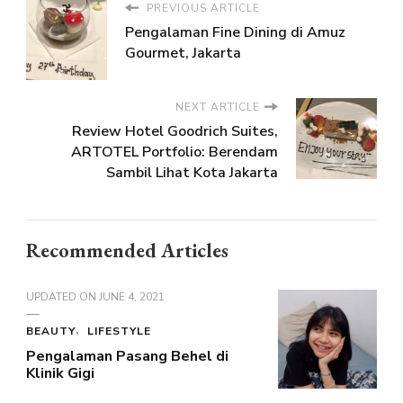
PREVIOUS ARTICLE
Pengalaman Fine Dining di Amuz
Gourmet, Jakarta
NEXT ARTICLE
Review Hotel Goodrich Suites,
ARTOTEL Portfolio: Berendam
Sambil Lihat Kota Jakarta
Recommended Articles
UPDATED ON
JUNE 4, 2021
BEAUTY
LIFESTYLE
Pengalaman Pasang Behel di
Klinik Gigi