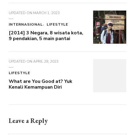
UPDATED ON
MARCH 1, 2023
INTERNASIONAL
LIFESTYLE
[2014] 3 Negara, 8 wisata kota,
9 pendakian, 5 main pantai
UPDATED ON
APRIL 28, 2023
LIFESTYLE
What are You Good at? Yuk
Kenali Kemampuan Diri
Leave a Reply