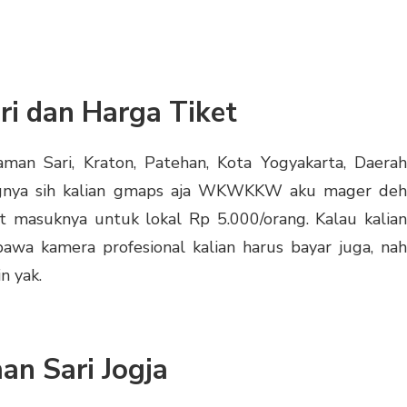
i dan Harga Tiket
aman Sari, Kraton, Patehan, Kota Yogyakarta, Daerah
ngnya sih kalian gmaps aja WKWKKW aku mager deh
et masuknya untuk lokal Rp 5.000/orang. Kalau kalian
bawa kamera profesional kalian harus bayar juga, nah
n yak.
an Sari Jogja