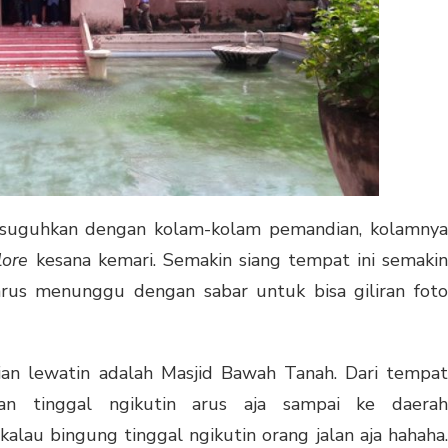
disuguhkan dengan kolam-kolam pemandian, kolamnya
lore
kesana kemari. Semakin siang tempat ini semaki
harus menunggu dengan sabar untuk bisa giliran foto
an lewatin adalah Masjid Bawah Tanah. Dari tempat
an tinggal ngikutin arus aja sampai ke daerah
lau bingung tinggal ngikutin orang jalan aja hahaha.