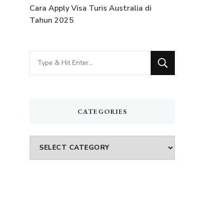
Cara Apply Visa Turis Australia di
Tahun 2025
Looking
for
Something?
CATEGORIES
n
Categories