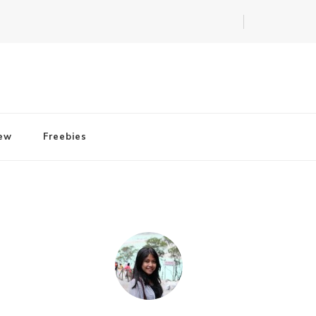
iew
Freebies