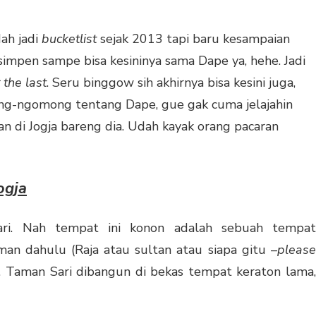
ah jadi
bucketlist
sejak 2013 tapi baru kesampaian
mpen sampe bisa kesininya sama Dape ya, hehe. Jadi
 the last
. Seru binggow sih akhirnya bisa kesini juga,
ong-ngomong tentang Dape, gue gak cuma jelajahin
ran di Jogja bareng dia. Udah kayak orang pacaran
ogja
ari. Nah tempat ini konon adalah sebuah tempat
aman dahulu (Raja atau sultan atau siapa gitu –
please
). Taman Sari dibangun di bekas tempat keraton lama,