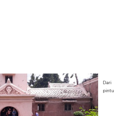
Dari
pintu