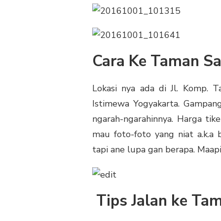
Cara Ke Taman Sar
Lokasi nya ada di Jl. Komp. T
Istimewa Yogyakarta. Gampa
ngarah-ngarahinnya. Harga tik
mau foto-foto yang niat a.k.a 
tapi ane lupa gan berapa. Maapi
Tips Jalan ke Tam