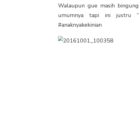
Walaupun gue masih bingung 
umumnya tapi ini justru “
#anaknyakekinian