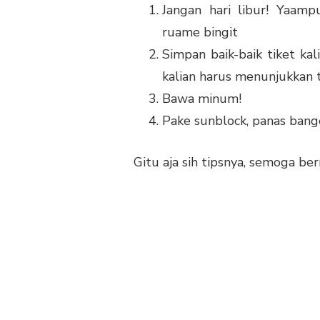
Jangan hari libur! Yaamp
ruame bingit
Simpan baik-baik tiket ka
kalian harus menunjukkan 
Bawa minum!
Pake sunblock, panas bang
Gitu aja sih tipsnya, semoga be