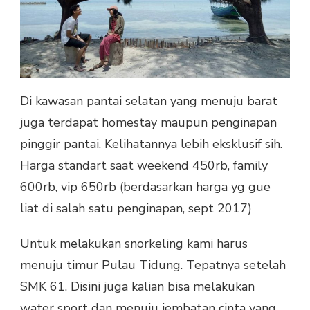
Di kawasan pantai selatan yang menuju barat
juga terdapat homestay maupun penginapan
pinggir pantai. Kelihatannya lebih eksklusif sih.
Harga standart saat weekend 450rb, family
600rb, vip 650rb (berdasarkan harga yg gue
liat di salah satu penginapan, sept 2017)
Untuk melakukan snorkeling kami harus
menuju timur Pulau Tidung. Tepatnya setelah
SMK 61. Disini juga kalian bisa melakukan
water sport dan menuju jembatan cinta yang