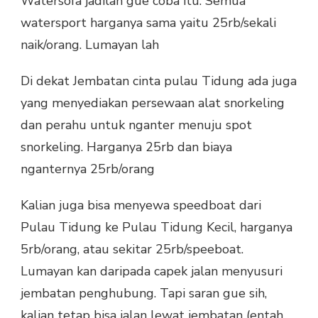
Watersofa jadilah gue coba itu. Semua
watersport harganya sama yaitu 25rb/sekali
naik/orang. Lumayan lah
Di dekat Jembatan cinta pulau Tidung ada juga
yang menyediakan persewaan alat snorkeling
dan perahu untuk nganter menuju spot
snorkeling. Harganya 25rb dan biaya
nganternya 25rb/orang
Kalian juga bisa menyewa speedboat dari
Pulau Tidung ke Pulau Tidung Kecil, harganya
5rb/orang, atau sekitar 25rb/speeboat.
Lumayan kan daripada capek jalan menyusuri
jembatan penghubung. Tapi saran gue sih,
kalian tetap bisa jalan lewat jembatan (entah