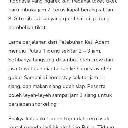
Indonesia yang ngaret kan. Padahal loket tiket
baru dibuka jam 7, terus kapal berangkat jam
8. Gitu sih tulisan yang gue lihat di gedung
pembelian tiket.
Lama perjalanan dari Pelabuhan Kali Adem
menuju Pulau Tidung sekitar 2 – 3 jam.
Setibanya langsung disambut oleh crew dari
jasa travel dan diantarkan ke homestay oleh
guide. Sampai di homestay sekitar jam 11
siang, dan makan siang udah siap. Peserta
boleh leyeh-leyeh sampai jam 1 siang untuk
persiapan snorkeling.
Enakya kalau ikut open trip udah termasuk
rental sepeda, jadi bisa keliling Pulau Tidung