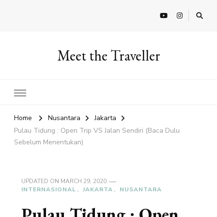
Meet the Traveller
Home
Nusantara
Jakarta
Pulau Tidung : Open Trip VS Jalan Sendiri (Baca Dulu
Sebelum Menentukan)
UPDATED ON
MARCH 29, 2020
INTERNASIONAL
JAKARTA
NUSANTARA
Pulau Tidung : Open