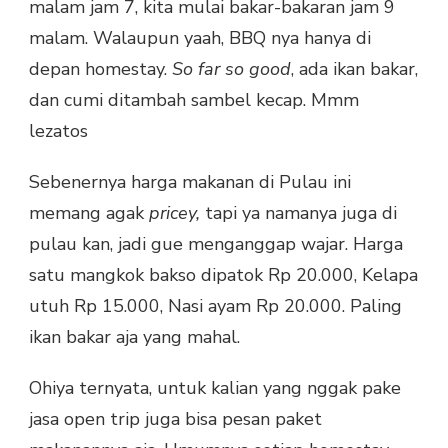
malam jam 7, kita mulai bakar-bakaran jam 9
malam. Walaupun yaah, BBQ nya hanya di
depan homestay.
So far so good
, ada ikan bakar,
dan cumi ditambah sambel kecap. Mmm
lezatos
Sebenernya harga makanan di Pulau ini
memang agak
pricey,
tapi ya namanya juga di
pulau kan, jadi gue menganggap wajar. Harga
satu mangkok bakso dipatok Rp 20.000, Kelapa
utuh Rp 15.000, Nasi ayam Rp 20.000. Paling
ikan bakar aja yang mahal.
Ohiya ternyata, untuk kalian yang nggak pake
jasa open trip juga bisa pesan paket