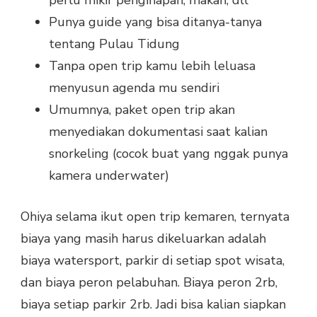
Punya guide yang bisa ditanya-tanya
tentang Pulau Tidung
Tanpa open trip kamu lebih leluasa
menyusun agenda mu sendiri
Umumnya, paket open trip akan
menyediakan dokumentasi saat kalian
snorkeling (cocok buat yang nggak punya
kamera underwater)
Ohiya selama ikut open trip kemaren, ternyata
biaya yang masih harus dikeluarkan adalah
biaya watersport, parkir di setiap spot wisata,
dan biaya peron pelabuhan. Biaya peron 2rb,
biaya setiap parkir 2rb. Jadi bisa kalian siapkan